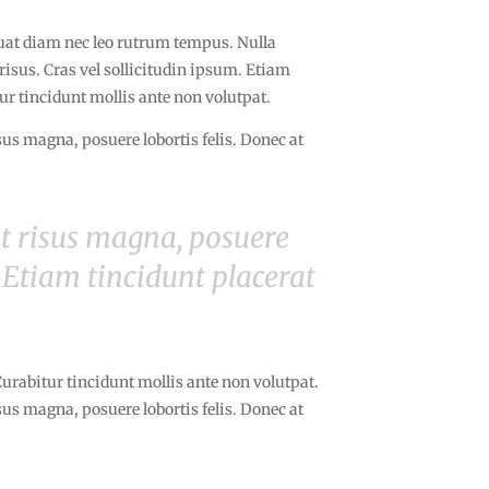
quat diam nec leo rutrum tempus. Nulla
isus. Cras vel sollicitudin ipsum. Etiam
ur tincidunt mollis ante non volutpat.
s magna, posuere lobortis felis. Donec at
t risus magna, posuere
. Etiam tincidunt placerat
Curabitur tincidunt mollis ante non volutpat.
s magna, posuere lobortis felis. Donec at