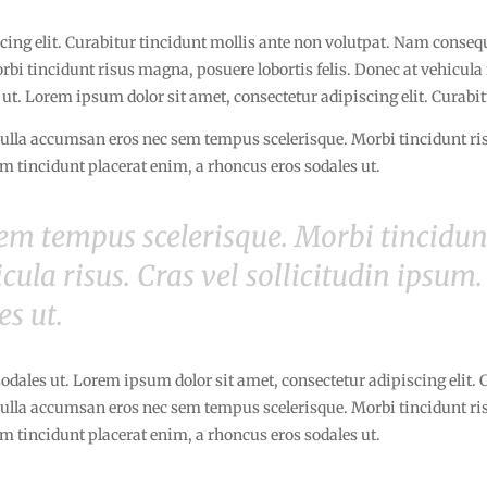
cing elit. Curabitur tincidunt mollis ante non volutpat. Nam conse
i tincidunt risus magna, posuere lobortis felis. Donec at vehicula r
 ut. Lorem ipsum dolor sit amet, consectetur adipiscing elit. Curabit
la accumsan eros nec sem tempus scelerisque. Morbi tincidunt risu
am tincidunt placerat enim, a rhoncus eros sodales ut.
em tempus scelerisque. Morbi tincidun
icula risus. Cras vel sollicitudin ipsum
es ut.
odales ut. Lorem ipsum dolor sit amet, consectetur adipiscing elit. 
la accumsan eros nec sem tempus scelerisque. Morbi tincidunt risu
am tincidunt placerat enim, a rhoncus eros sodales ut.