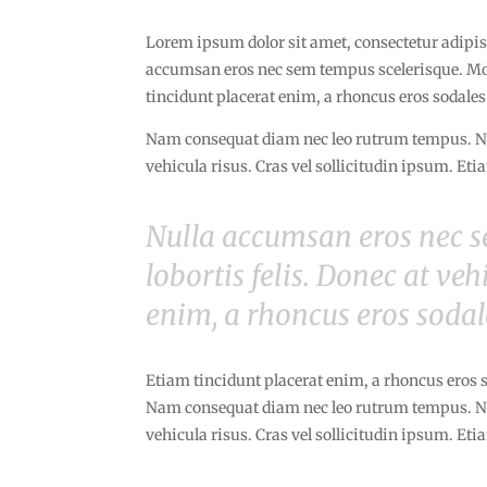
Lorem ipsum dolor sit amet, consectetur adipis
accumsan eros nec sem tempus scelerisque. Morb
tincidunt placerat enim, a rhoncus eros sodales
Nam consequat diam nec leo rutrum tempus. Nul
vehicula risus. Cras vel sollicitudin ipsum. Eti
Nulla accumsan eros nec s
lobortis felis. Donec at veh
enim, a rhoncus eros sodal
Etiam tincidunt placerat enim, a rhoncus eros s
Nam consequat diam nec leo rutrum tempus. Nul
vehicula risus. Cras vel sollicitudin ipsum. Eti