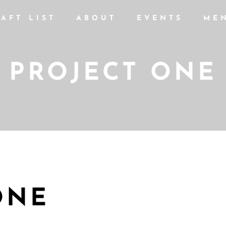
AFT LIST
ABOUT
EVENTS
ME
PROJECT ONE
ONE